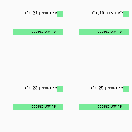
י"א באדר 10, ר"ג
איינשטיין 21, ר"ג
פרויקט מאוכלס
פרויקט מאוכלס
איינשטיין 25, ר"ג
איינשטיין 23, ר"ג
פרויקט מאוכלס
פרויקט מאוכלס