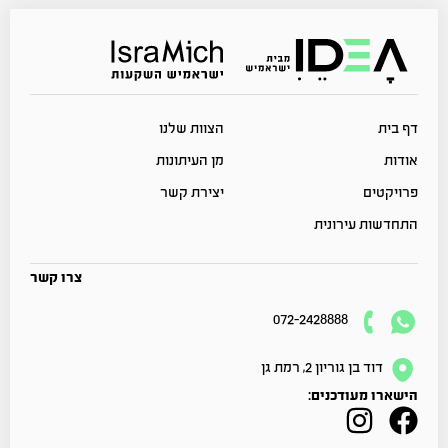
דף בית
הצוות שלנו
אודות
מן העיתונות
פרויקטים
יצירת קשר
התחדשות עירונית
צרו קשר
072-2428888
דוד בן גוריון 2, רמת גן
הישארו מעודכנים: