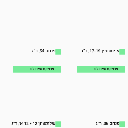
איינשטיין 17-19, ר"ג
פנחס 54, ר"ג
פרויקט מאוכלס
פרויקט מאוכלס
פנחס 35, ר"ג
שלומציון 12 + 12 א', ר"ג